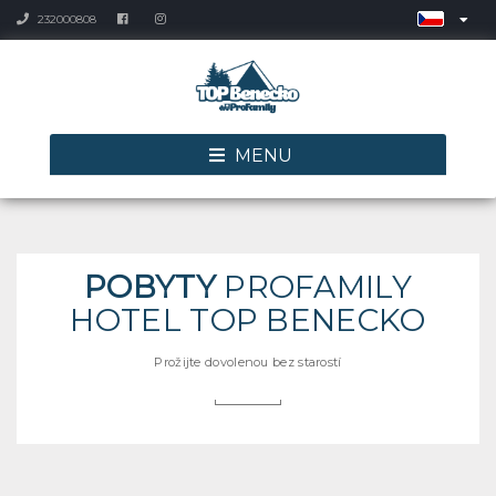
232000808
MENU
POBYTY
PROFAMILY
HOTEL TOP BENECKO
Prožijte dovolenou bez starostí