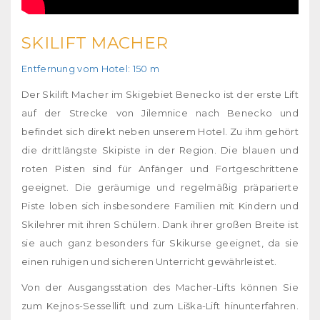
SKILIFT MACHER
Entfernung vom Hotel: 150 m
Der Skilift Macher im Skigebiet Benecko ist der erste Lift
auf der Strecke von Jilemnice nach Benecko und
befindet sich direkt neben unserem Hotel. Zu ihm gehört
die drittlängste Skipiste in der Region. Die blauen und
roten Pisten sind für Anfänger und Fortgeschrittene
geeignet. Die geräumige und regelmäßig präparierte
Piste loben sich insbesondere Familien mit Kindern und
Skilehrer mit ihren Schülern. Dank ihrer großen Breite ist
sie auch ganz besonders für Skikurse geeignet, da sie
einen ruhigen und sicheren Unterricht gewährleistet.
Von der Ausgangsstation des Macher-Lifts können Sie
zum Kejnos-Sessellift und zum Liška-Lift hinunterfahren.