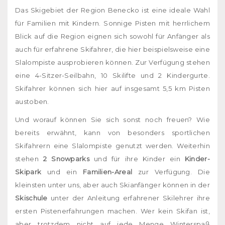
Das Skigebiet der Region Benecko ist eine ideale Wahl
für Familien mit Kindern. Sonnige Pisten mit herrlichem
Blick auf die Region eignen sich sowohl für Anfänger als
auch für erfahrene Skifahrer, die hier beispielsweise eine
Slalompiste ausprobieren können. Zur Verfügung stehen
eine 4-Sitzer-Seilbahn, 10 Skilifte und 2 Kindergurte.
Skifahrer können sich hier auf insgesamt 5,5 km Pisten
austoben.
Und worauf können Sie sich sonst noch freuen? Wie
bereits erwähnt, kann von besonders sportlichen
Skifahrern eine Slalompiste genutzt werden. Weiterhin
stehen
2 Snowparks
und für ihre Kinder ein
Kinder-
Skipark
und ein
Familien-Areal
zur Verfügung. Die
kleinsten unter uns, aber auch Skianfänger können in der
Skischule
unter der Anleitung erfahrener Skilehrer ihre
ersten Pistenerfahrungen machen. Wer kein Skifan ist,
aber trotzdem nicht auf jede Menge Winterspaß