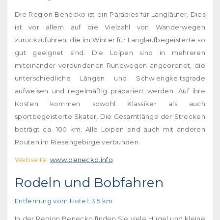
Die Region Benecko ist ein Paradies für Langläufer. Dies
ist vor allem auf die Vielzahl von Wanderwegen
zurückzuführen, die im Winter für Langlaufbegeisterte so
gut geeignet sind. Die Loipen sind in mehreren
miteinander verbundenen Rundwegen angeordnet, die
unterschiedliche Längen und Schwierigkeitsgrade
aufweisen und regelmäßig präpariert werden. Auf ihre
Kosten kommen sowohl Klassiker als auch
sportbegeisterte Skater. Die Gesamtlänge der Strecken
beträgt ca. 100 km. Alle Loipen sind auch mit anderen
Routen im Riesengebirge verbunden.
Webseite:
www.benecko.info
Rodeln und Bobfahren
Entfernung vom Hotel: 3,5 km
In der Region Benecko finden Sie viele Hügel und kleine