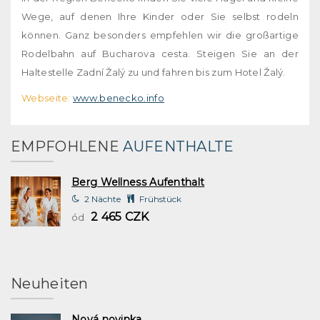
Wege, auf denen Ihre Kinder oder Sie selbst rodeln
können. Ganz besonders empfehlen wir die großartige
Rodelbahn auf Bucharova cesta. Steigen Sie an der
Haltestelle Zadní Žalý zu und fahren bis zum Hotel Žalý.
Webseite:
www.benecko.info
EMPFOHLENE
AUFENTHALTE
Berg Wellness Aufenthalt
2 Nächte
Frühstück
2 465 CZK
ód
Neuheiten
Nová novinka