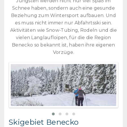
Jüngsten werden nicht nur viel Spaß im
Schnee haben, sondern auch eine gesunde
Beziehung zum Wintersport aufbauen. Und
es muss nicht immer nur Abfahrtsski sein.
Aktivitäten wie Snow-Tubing, Rodeln und die
vielen Langlaufloipen, für die die Region
Benecko so bekannt ist, haben ihre eigenen
Vorzüge.
Skigebiet Benecko