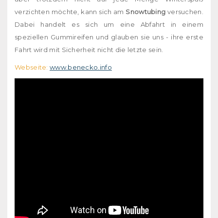
verzichten möchte, kann sich am
Snowtubing
versuchen.
Dabei handelt es sich um eine Abfahrt in einem
speziellen Gummireifen und glauben sie uns - ihre erste
Fahrt wird mit Sicherheit nicht die letzte sein.
Webseite:
www.benecko.info