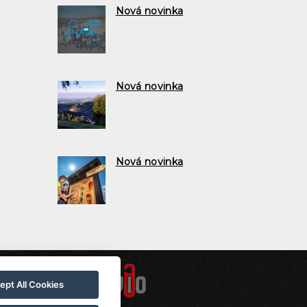
Nová novinka
Nová novinka
Nová novinka
ept All Cookies