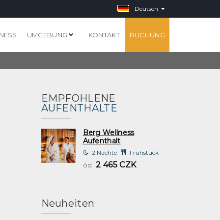
Deutsch
NESS
UMGEBUNG
KONTAKT
BUCHUNG
EMPFOHLENE
AUFENTHALTE
Berg Wellness
Aufenthalt
2 Nächte
Frühstück
2 465 CZK
ód
Neuheiten