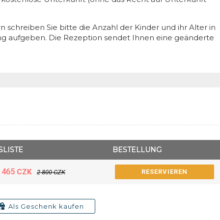
n schreiben Sie bitte die Anzahl der Kinder und ihr Alter in
ung aufgeben. Die Rezeption sendet Ihnen eine geänderte
SLISTE
BESTELLUNG
 465
CZK
RESERVIEREN
2 800
CZK
Als Geschenk kaufen