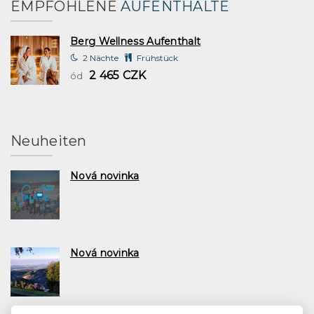
EMPFOHLENE
AUFENTHALTE
Berg Wellness Aufenthalt
2 Nächte
Frühstück
2 465 CZK
ód
Neuheiten
Nová novinka
Nová novinka