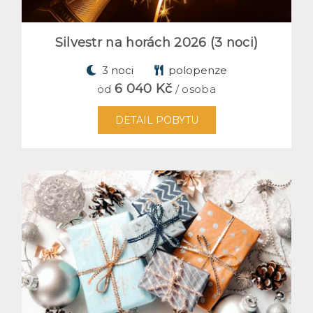
Silvestr na horách 2026 (3 noci)
3 noci
polopenze
6 040 Kč
od
/ osoba
DETAIL POBYTU