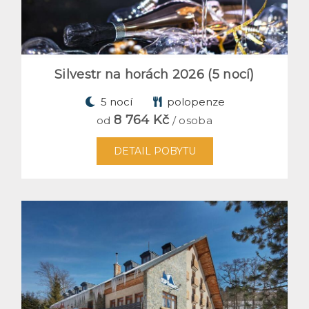
Silvestr na horách 2026 (5 nocí)
5 nocí
polopenze
8 764 Kč
od
/ osoba
DETAIL POBYTU