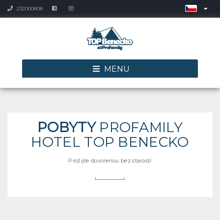
232000808
MENU
POBYTY
PROFAMILY
HOTEL TOP BENECKO
Prožijte dovolenou bez starostí