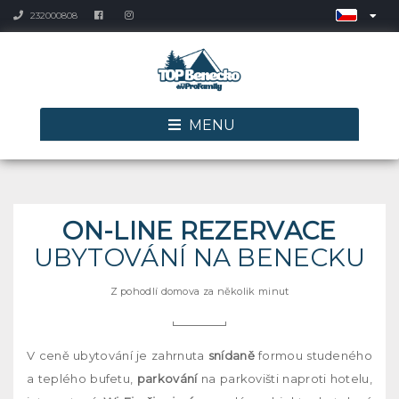
232000808
MENU
ON-LINE REZERVACE
UBYTOVÁNÍ NA BENECKU
Z pohodlí domova za několik minut
V ceně ubytování je zahrnuta
snídaně
formou studeného
a teplého bufetu,
parkování
na parkovišti naproti hotelu,