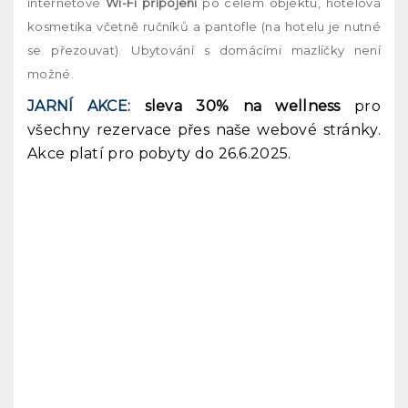
internetové
Wi-Fi připojení
po celém objektu, hotelová
kosmetika včetně ručníků a pantofle (na hotelu je nutné
se přezouvat). Ubytování s domácími mazlíčky není
možné.
JARNÍ AKCE:
sleva 30% na wellness
pro
všechny rezervace přes naše webové stránky.
Akce platí pro pobyty do 26.6.2025.